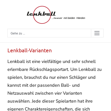
Zum
Inhalt
springen
Gehe zu ...
Lenkball-Varianten
Lenkball ist eine vielfältige und sehr schnell
erlernbare Rückschlagsportart. Um Lenkball zu
spielen, brauchst du nur
einen
Schläger und
kannst mit der passenden Ball- und
Netzauswahl zwischen
vier
Varianten
auswählen. Jede dieser Spielarten hat ihre
eigenen Charaktereigenschaften, die sich