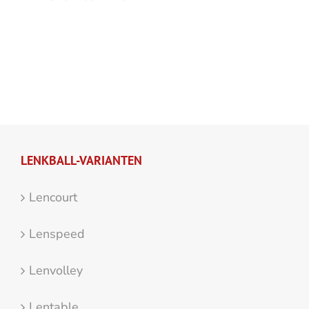
LENKBALL-VARIANTEN
Lencourt
Lenspeed
Lenvolley
Lentable