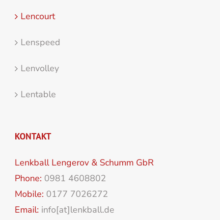
Lencourt
Lenspeed
Lenvolley
Lentable
KONTAKT
Lenkball Lengerov & Schumm GbR
Phone:
0981 4608802
Mobile:
0177 7026272
Email:
info[at]lenkball.de